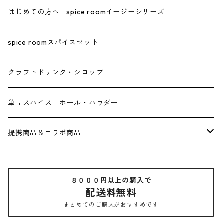
はじめての方へ｜spice roomイージーシリーズ
spice roomスパイスセット
クラフトドリンク・シロップ
単品スパイス｜ホール・パウダー
提携商品＆コラボ商品
【屋根裏カリー３０６】
８０００円以上の購入で
配送料無料
【イセカルダモン】
まとめてのご購入がおすすめです