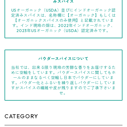
みスパイス
USオーガニック（USDA）並びにインドオーガニック認
定済みスパイスは、名称欄に【オーガニック】もしくは
【オーガニックスパイスのみ使用】と記載されていま
す。インド現地の畑は、2022年インドオーガニック、
2023年USオーガニック（USDA）認定済みです。
パウダースパイスについて
当社では、出来る限り現地の芳醇な香りをお届けするた
めに空輸をしています。パウダースパイスに関してもホ
ールのままなるべく空輸し日本でパウダーにしていま
す。パウダー化とふるいを繰り返しパウダーにしていま
すがスパイスの繊維や皮が残りますのでご了承下さいま
せ。
CATEGORY