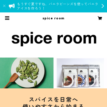
もうすぐ夏ですね、バニラビーンズを使ってバニラ
アイスを作ろう！
spice room
スパイスを日常へ
使いやすさから始まる