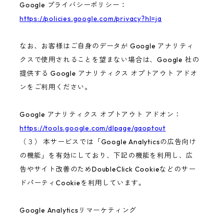
Google プライバシーポリシー：
https://policies.google.com/privacy?hl=ja
なお、お客様はご自身のデータが Google アナリティ
クスで使用されることを望まない場合は、Google 社の
提供する Google アナリティクス オプトアウト アドオ
ンをご利用ください。
Google アナリティクス オプトアウト アドオン：
https://tools.google.com/dlpage/gaoptout
（３） 本サービスでは「Google Analyticsの広告向け
の機能」を有効にしており、下記の機能を利用し、広
告やサイト改善のためDoubleClick Cookieなどのサー
ドパーティCookieを利用しています。
Google Analyticsリマーケティング