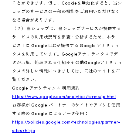
ことができます。但し、Cookieを無効化すると、当シ
ョップのサービスの一部の機能をご利用いただけなく
なる場合があります。
（２） 当ショップは、当ショップサービスが提供する
サービスの利用状況等を調査・分析するため、本サー
ビス上に Google LLCが提供する Google アナリティ
クスを利用しています。Googleアナリティクスでデー
タが収集、処理される仕組みその他Googleアナリティ
クスの詳しい情報につきましては、同社のサイトをご
覧ください。
Google アナリティクス 利用規約：
https://www.google.com/analytics/terms/jp.html
お客様が Google パートナーのサイトやアプリを使用
する際の Google によるデータ使用：
https://policies.google.com/technologies/partner-
sites?hl=ja