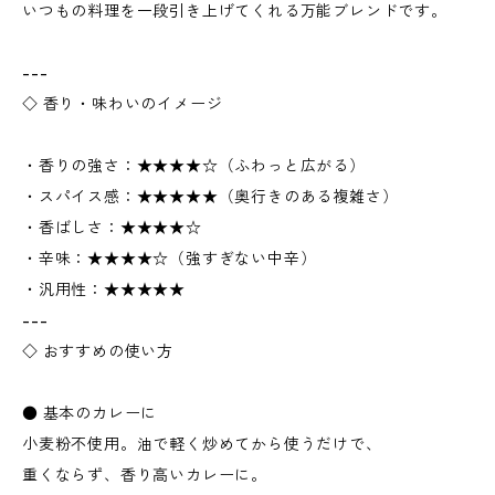
いつもの料理を一段引き上げてくれる万能ブレンドです。
---
◇ 香り・味わいのイメージ
・香りの強さ：★★★★☆（ふわっと広がる）
・スパイス感：★★★★★（奥行きのある複雑さ）
・香ばしさ：★★★★☆
・辛味：★★★★☆（強すぎない中辛）
・汎用性：★★★★★
---
◇ おすすめの使い方
● 基本のカレーに
小麦粉不使用。油で軽く炒めてから使うだけで、
重くならず、香り高いカレーに。