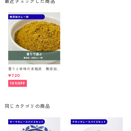
最近チェックした商品
香りと辛味の本格派 無添加
カレー粉｜spice roomスパイ
¥720
スセット
10%OFF
同じカテゴリの商品