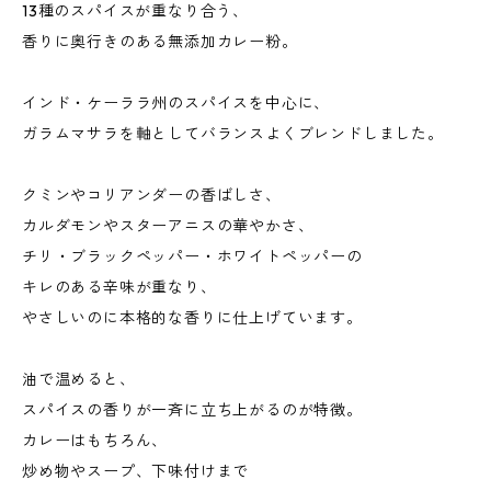
13種のスパイスが重なり合う、
香りに奥行きのある無添加カレー粉。
インド・ケーララ州のスパイスを中心に、
ガラムマサラを軸としてバランスよくブレンドしました。
クミンやコリアンダーの香ばしさ、
カルダモンやスターアニスの華やかさ、
チリ・ブラックペッパー・ホワイトペッパーの
キレのある辛味が重なり、
やさしいのに本格的な香りに仕上げています。
油で温めると、
スパイスの香りが一斉に立ち上がるのが特徴。
カレーはもちろん、
炒め物やスープ、下味付けまで