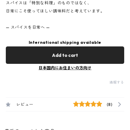
スパイスは「特別な料理」のものではなく、
日常にこそ使ってほしい調味料だと考えています。
— スパイスを日常へ —
International shipping available
Add to cart
日本国内にお住まいの方向け
通報する
レビュー
(8)