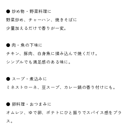
● 炒め物・野菜料理に
野菜炒め、チャーハン、焼きそばに
少量加えるだけで香りが一変。
● 肉・魚の下味に
チキン、豚肉、白身魚に揉み込んで焼くだけ。
シンプルでも満足感のある味に。
● スープ・煮込みに
ミネストローネ、豆スープ、カレー鍋の香り付けにも。
● 卵料理・おつまみに
オムレツ、ゆで卵、ポテトにひと振りでスパイス感をプラ
ス。