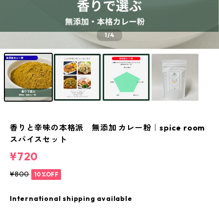
1
/4
香りと辛味の本格派 無添加 カレー粉｜spice room
スパイスセット
¥720
¥800
10%OFF
International shipping available