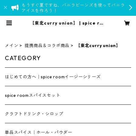
もうすぐ夏ですね、バニラビーンズを使ってバニラ
アイスを作ろう！
【東北curry union】 | spice roo
m
メイン
提携商品＆コラボ商品
【東北curry union】
CATEGORY
はじめての方へ｜spice roomイージーシリーズ
spice roomスパイスセット
クラフトドリンク・シロップ
単品スパイス｜ホール・パウダー