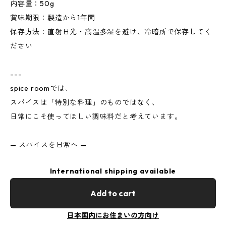
内容量：50g
賞味期限：製造から1年間
保存方法：直射日光・高温多湿を避け、冷暗所で保存してく
ださい
---
spice roomでは、
スパイスは「特別な料理」のものではなく、
日常にこそ使ってほしい調味料だと考えています。
— スパイスを日常へ —
International shipping available
Add to cart
日本国内にお住まいの方向け