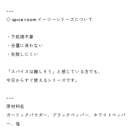
---
◇ spice room イージーシリーズについて
・下処理不要
・分量に迷わない
・失敗しにくい
「スパイスは難しそう」と感じている方でも、
今日からすぐ使えるシリーズです。
---
原材料名
ガーリックパウダー、ブラックペッパー、ホワイトペッパ
ー、塩