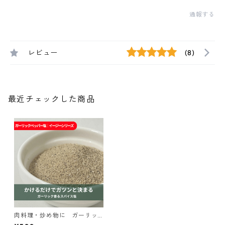
通報する
レビュー
(8)
最近チェックした商品
肉料理・炒め物に ガーリッ
クペッパー塩｜spice roomイ