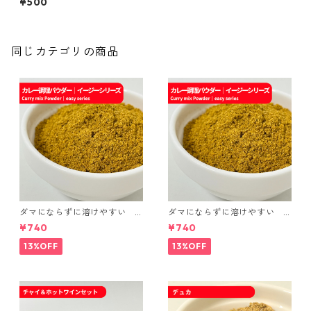
¥500
ージーシリーズ
同じカテゴリの商品
ダマにならずに溶けやすい
ダマにならずに溶けやすい
カレー調理パウダー｜spice r
カレー調理パウダー マイル
¥740
¥740
oomイージーシリーズ
ド｜spice roomイージーシリ
ーズ
13%OFF
13%OFF