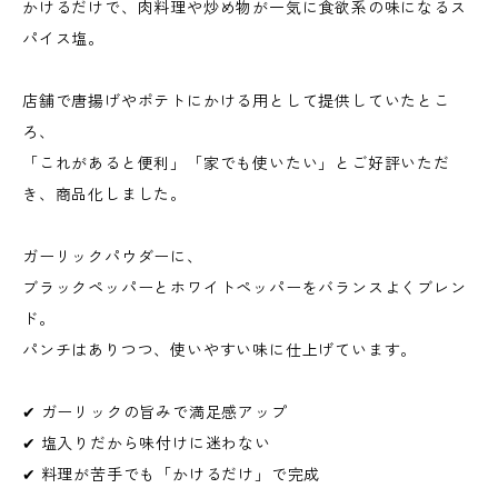
かけるだけで、肉料理や炒め物が一気に食欲系の味になるス
パイス塩。
店舗で唐揚げやポテトにかける用として提供していたとこ
ろ、
「これがあると便利」「家でも使いたい」とご好評いただ
き、商品化しました。
ガーリックパウダーに、
ブラックペッパーとホワイトペッパーをバランスよくブレン
ド。
パンチはありつつ、使いやすい味に仕上げています。
✔ ガーリックの旨みで満足感アップ
✔ 塩入りだから味付けに迷わない
✔ 料理が苦手でも「かけるだけ」で完成