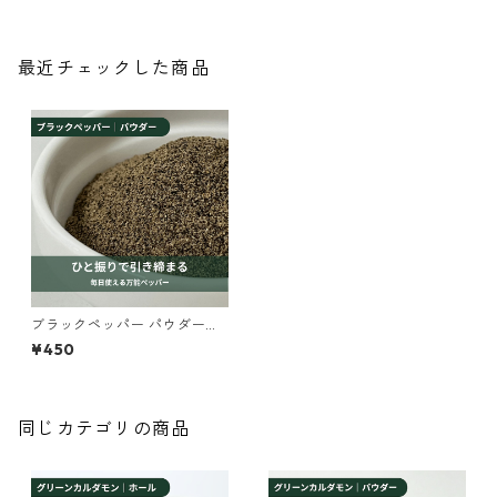
最近チェックした商品
ブラックペッパー パウダー 2
5g【オーガニック】
¥450
同じカテゴリの商品