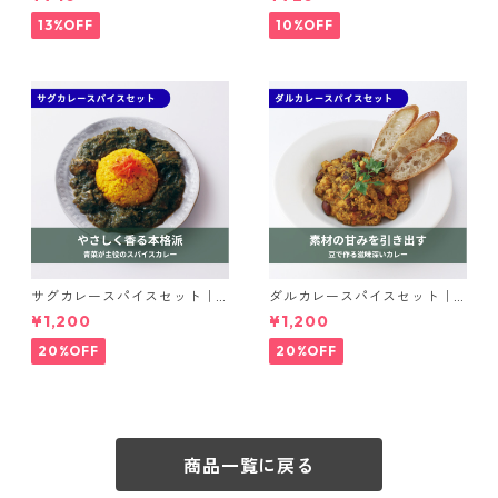
ド｜spice roomイージーシリ
スセット
ーズ
13%OFF
10%OFF
サグカレースパイスセット｜s
ダルカレースパイスセット｜s
pice roomスパイスセット
pice roomスパイスセット
¥1,200
¥1,200
20%OFF
20%OFF
商品一覧に戻る