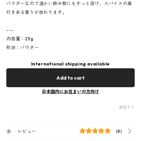
パウダーなので温かい飲み物にもすっと溶け、スパイスの奥
行きある香りが加わります。
---
内容量：25g
形状：パウダー
International shipping available
Add to cart
日本国内にお住まいの方向け
通報する
レビュー
(8)