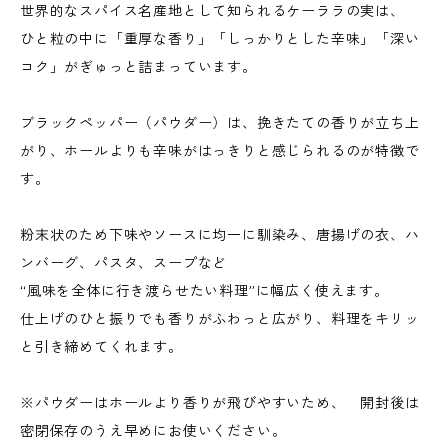
世界的なスパイス名産地として知られるケーララの実は、
ひと粒の中に「重厚な香り」「しっかりとした辛味」「深い
コク」がぎゅっと詰まっています。
ブラックペッパー（パウダー）は、挽きたての香りが立ち上
がり、ホールよりも辛味がはっきりと感じられるのが特徴で
す。
粉末状のため下味やソースに均一に馴染み、唐揚げの衣、ハ
ンバーグ、パスタ、スープなど
“風味を全体に行き渡らせたい料理”に幅広く使えます。
仕上げのひと振りでも香りがふわっと広がり、料理をキリッ
と引き締めてくれます。
※パウダーはホールより香りが飛びやすいため、 開封後は
密閉保存のうえ早めにお使いください。