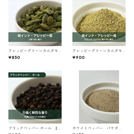
アレッピーグリーンカルダモ
アレッピーグリーンカルダモ
ン ホール 25ｇ【オーガ
ン パウダー 25ｇ【オー
¥850
¥900
ニック】
ガニック】
ブラックペッパー ホール 25
ホワイトペッパー パウダ
g【オーガニック】
ー 25ｇ【オーガニック】