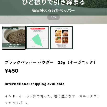
1
/3
ブラックペッパー パウダー 25g【オーガニック】
¥450
International shipping available
インド・ケーララ州で育った、香り豊かなオーガニックブラ
ックペッパー。