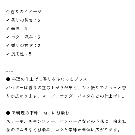
◇香りのイメージ
✔ 香りの強さ：5
✔ 辛味：5
✔ コク・深み：3
✔ 香りの甘さ：2
✔ 汎用性：5
---
● 料理の仕上げに香りをふわっとプラス
パウダーは香りの立ち上がりが早く、ひと振りでふわっと香
りが広がります。スープ、サラダ、パスタなどの仕上げに。
● 肉料理の下味に均一に馴染む
ステーキ、チキンソテー、ハンバーグなどの下味に。粉末状
なのでムラなく馴染み、コクと辛味が全体に広がります。