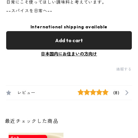
日常にこそ使ってほしい調味料と考えています。
--スパイスを日常へ--
International shipping available
Add to cart
日本国内にお住まいの方向け
通報する
レビュー
(8)
最近チェックした商品