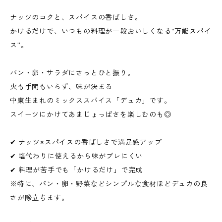
ナッツのコクと、スパイスの香ばしさ。
かけるだけで、いつもの料理が一段おいしくなる“万能スパイ
ス”。
パン・卵・サラダにさっとひと振り。
火も手間もいらず、味が決まる
中東生まれのミックススパイス「デュカ」です。
スイーツにかけてあまじょっぱさを楽しむのも◎
✔ ナッツ×スパイスの香ばしさで満足感アップ
✔ 塩代わりに使えるから味がブレにくい
✔ 料理が苦手でも「かけるだけ」で完成
※特に、パン・卵・野菜などシンプルな食材ほどデュカの良
さが際立ちます。