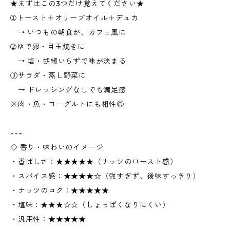
★まずはこの3つだけ覚えてください★
➀トースト＋オリーブオイル＋デュカ
→ いつもの朝食が、カフェ風に
➁ゆで卵・目玉焼きに
→ 塩・胡椒いらずで味が決まる
③サラダ・蒸し野菜に
→ ドレッシングなしでも満足感
※肉・魚・ヨーグルトにも相性◎
---
◇ 香り・味わいのイメージ
・香ばしさ：★★★★★（ナッツのロースト感）
・スパイス感：★★★★☆（強すぎず、後味すっきり）
・ナッツのコク：★★★★★
・塩味：★★★☆☆（しょっぱくなりにくい）
・汎用性：★★★★★