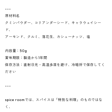
---
原材料名
クミンパウダー、コリアンダーシード、キャラウェイシー
ド、
アーモンド、クルミ、落花生、カシューナッツ、塩
内容量：50g
賞味期限：製造から1年間
保存方法：直射日光・高温多湿を避け、冷暗所で保存してく
ださい
---
spice roomでは、スパイスは「特別な料理」のものではな
く、