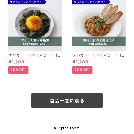
サグカレースパイスセット｜s
ダルカレースパイスセット｜s
pice roomスパイスセット
pice roomスパイスセット
¥1,200
¥1,200
20%OFF
20%OFF
商品一覧に戻る
© spice room