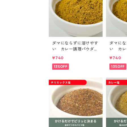
【グーグ―藤カレー】
【(有)菱富】
ダマにならずに溶けやす
ダマにな
い カレー調理パウダー
い カレ
【香辛薬麺】
｜spice roomイージー
ー マイル
¥740
¥740
シリーズ
omイー
13%OFF
13%OFF
【ホネカレー】
【SHANTI CHAI】
【ワインと薪窯料理の店 piano
【モンタージュ】