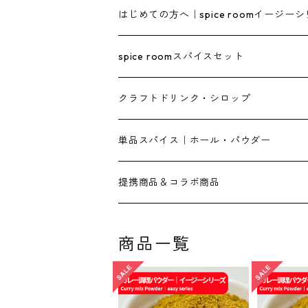
はじめての方へ｜spice roomイージー
spice roomスパイスセット
クラフトドリンク・シロップ
単品スパイス｜ホール・パウダー
提携商品＆コラボ商品
【屋根裏カリー３０６】
商品一覧
【イセカルダモン】
【Uプロダクツ】