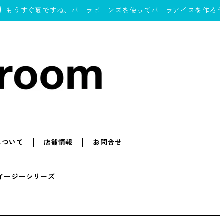
もうすぐ夏ですね、バニラビーンズを使ってバニラアイスを作ろ
について
店舗情報
お問合せ
omイージーシリーズ